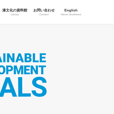
漆文化の資料館
お問い合わせ
English
Library
Contact
About Urushinext