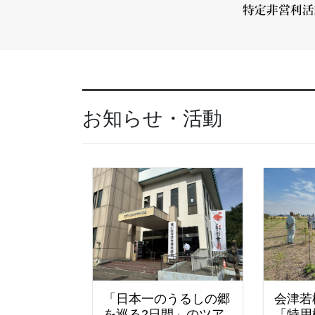
お知らせ・活動
「日本一のうるしの郷
会津若
を巡る2日間」のツア
「特用