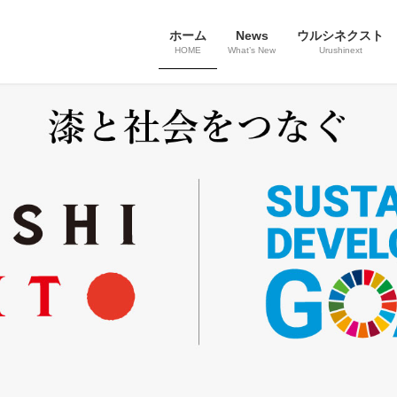
ホーム
News
ウルシネクスト
HOME
What’s New
Urushinext