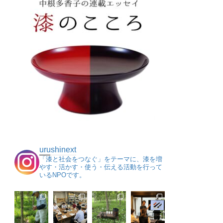
urushinext
「漆と社会をつなぐ」をテーマに、漆を増
やす・活かす・使う・伝える活動を行って
いるNPOです。