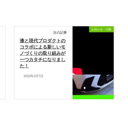
お知らせ・活動
次の記事
漆と現代プロダクトの
コラボによる新しいモ
ノづくりの取り組みが
一つカタチになりまし
た！
2022年2月7日