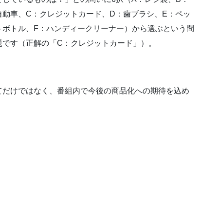
自動車、C：クレジットカード、D：歯ブラシ、E：ペッ
トボトル、F：ハンディークリーナー）から選ぶという問
題です（正解の「C：クレジットカード」）。
てだけではなく、番組内で今後の商品化への期待を込め