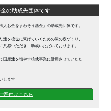
基金の助成先団体です
法人お金をまわそう基金」の助成先団体です。
た漆を後世に繋げていくための漆の森づくり、
に共感いただき、助成いただいております。
で国産漆を増やす植栽事業に活用させていただ
いします！
ご寄付はこちら