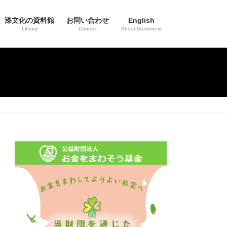
漆文化の資料館
お問い合わせ
English
Library
Contact
About Urushinext