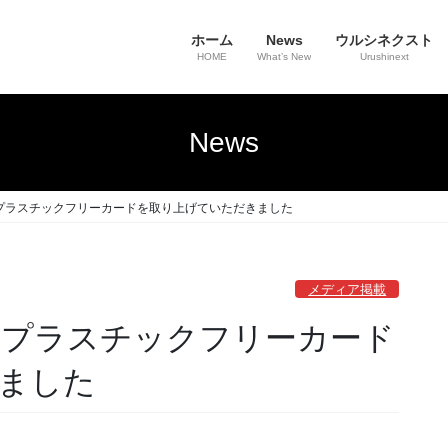
ホーム
News
ウルシネクスト
HOME
What’s New
Urushinext
News
で漆プラスチックフリーカードを取り上げていただきました
メディア掲載
で漆プラスチックフリーカード
ました