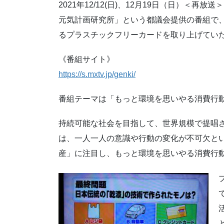
2021年12/12(日)、12月19日（日）＜再
元気計画研究所」という都議会提供の番組で
るプラスチックフリーカードを取り上げてい
《番組サイト》
https://s.mxtv.jp/genki/
番組テーマは「もっと環境を思いやる消費行
持続可能な社会を目指して、世界規模で提唱さ
は、一人一人の意識や行動の変化が不可欠と
産」に注目し、もっと環境を思いやる消費行