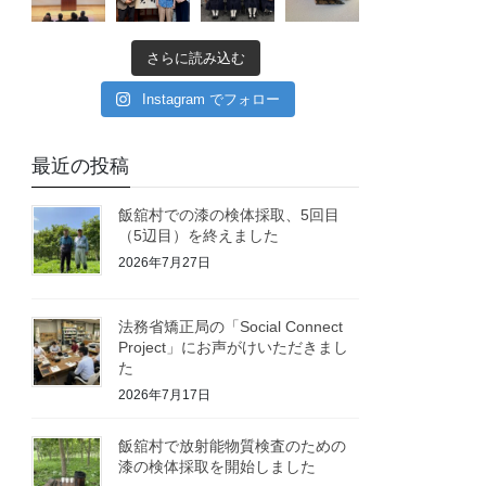
さらに読み込む
Instagram でフォロー
最近の投稿
飯舘村での漆の検体採取、5回目
（5辺目）を終えました
2026年7月27日
法務省矯正局の「Social Connect
Project」にお声がけいただきまし
た
2026年7月17日
飯舘村で放射能物質検査のための
漆の検体採取を開始しました