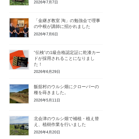
2026年7月7日
「金継ぎ教室 淘」の勉強会で理事
の中根が講師に招かれました
2026年7月6日
“伝検”の1級合格認定証に乾漆カー
ドが採用されることになりまし
た！
2026年6月29日
飯舘村のウルシ畑にクローバーの
種を蒔きました。
2026年5月11日
北会津のウルシ畑で補植・植え替
え、植樹作業を行いました
2026年4月20日