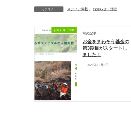
メディア掲載
、
お知らせ・活動
カテゴリー
お知らせ・活動
前の記事
お金をまわそう基金の
第3期目がスタートし
ました！
2021年12月8日