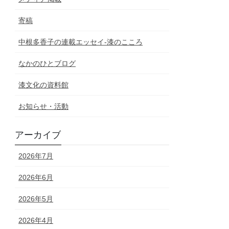
寄稿
中根多香子の連載エッセイ-漆のこころ
なかのひとブログ
漆文化の資料館
お知らせ・活動
アーカイブ
2026年7月
2026年6月
2026年5月
2026年4月