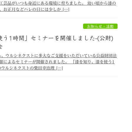
工芸品がいつも身近にある環境に育ちました。 幼い頃から漆の
お正月などハレの日には少しか […]
お知らせ・活動
う1時間」セミナーを開催しました-(公財)
金
0から、ウルシネクストに多大なご支援をいただいている公益財団法
催によるセミナーが開催されました。 「漆を知り、漆を使う1
ウルシネクストの柴田幸治理 […]