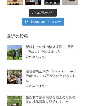
さらに読み込む
Instagram でフォロー
最近の投稿
飯舘村での漆の検体採取、5回目
（5辺目）を終えました
2026年7月27日
法務省矯正局の「Social Connect
Project」にお声がけいただきまし
た
2026年7月17日
飯舘村で放射能物質検査のための
漆の検体採取を開始しました