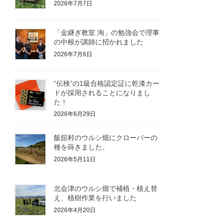
2026年7月7日
「金継ぎ教室 淘」の勉強会で理事
の中根が講師に招かれました
2026年7月6日
“伝検”の1級合格認定証に乾漆カー
ドが採用されることになりまし
た！
2026年6月29日
飯舘村のウルシ畑にクローバーの
種を蒔きました。
2026年5月11日
北会津のウルシ畑で補植・植え替
え、植樹作業を行いました
2026年4月20日