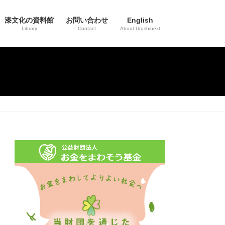
漆文化の資料館
お問い合わせ
English
Library
Contact
About Urushinext