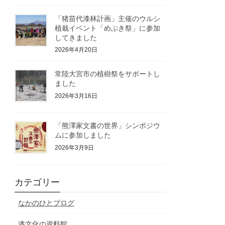
「猪苗代漆林計画」主催のウルシ
植栽イベント「めぶき祭」に参加
してきました
2026年4月20日
常陸大宮市の植樹祭をサポートし
ました
2026年3月16日
「熊澤家文書の世界」シンポジウ
ムに参加しました
2026年3月9日
カテゴリー
なかのひとブログ
漆文化の資料館