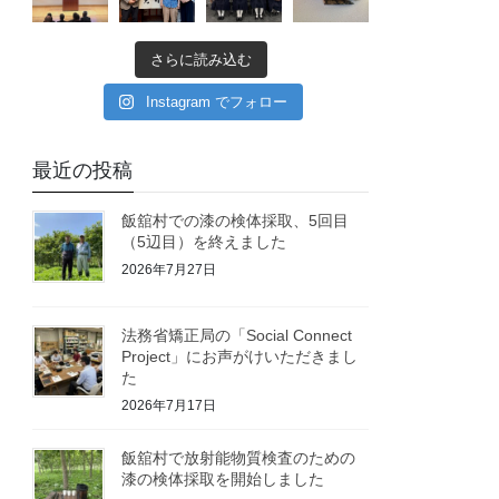
さらに読み込む
Instagram でフォロー
最近の投稿
飯舘村での漆の検体採取、5回目
（5辺目）を終えました
2026年7月27日
法務省矯正局の「Social Connect
Project」にお声がけいただきまし
た
2026年7月17日
飯舘村で放射能物質検査のための
漆の検体採取を開始しました