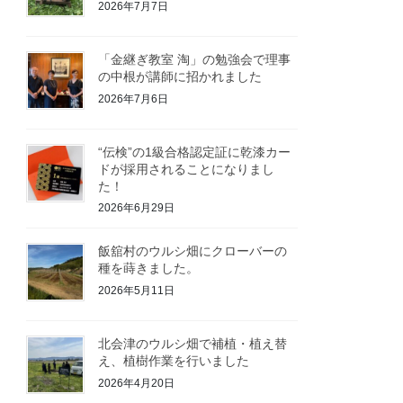
2026年7月7日
「金継ぎ教室 淘」の勉強会で理事
の中根が講師に招かれました
2026年7月6日
“伝検”の1級合格認定証に乾漆カー
ドが採用されることになりまし
た！
2026年6月29日
飯舘村のウルシ畑にクローバーの
種を蒔きました。
2026年5月11日
北会津のウルシ畑で補植・植え替
え、植樹作業を行いました
2026年4月20日