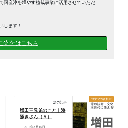
で国産漆を増やす植栽事業に活用させていただ
いします！
ご寄付はこちら
漆文化の資料館
次の記事
増田三兄弟のこと｜漆
掻きさん（５）
2019年4月16日