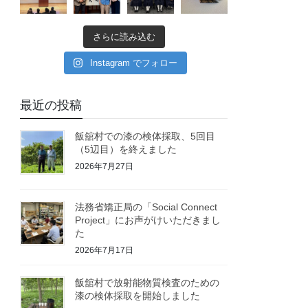
さらに読み込む
Instagram でフォロー
最近の投稿
飯舘村での漆の検体採取、5回目
（5辺目）を終えました
2026年7月27日
法務省矯正局の「Social Connect
Project」にお声がけいただきまし
た
2026年7月17日
飯舘村で放射能物質検査のための
漆の検体採取を開始しました