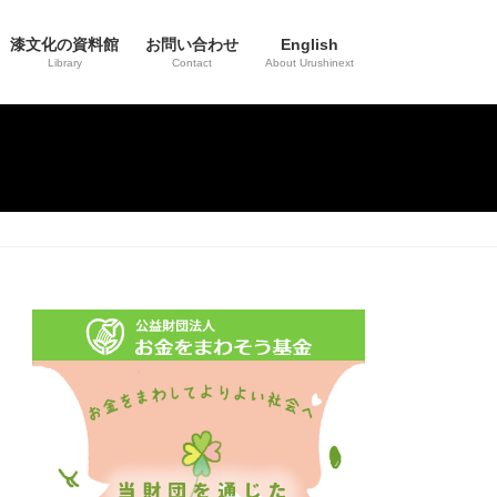
漆文化の資料館
お問い合わせ
English
Library
Contact
About Urushinext