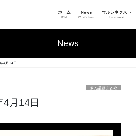
ホーム
News
ウルシネクスト
HOME
What’s New
Urushinext
News
年4月14日
漆の話題まとめ
年4月14日