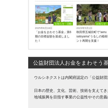
お知らせ・活動
お知らせ
2025年8月18日
2023年5月1日
「お金をまわそう基金」第6
秋田県五城目町で“aeru
期の目標金額を達成しまし
satoyama“うるしの植
た！
ント再開を支援！
公益財団法人お金をまわそう
ウルシネクストは内閣府認定の「公益財団
日本の歴史、文化、芸術、技術を支えてき
地域振興を目指す事業の公益性やその意義