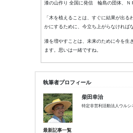
漆の山作り 全国に発信 輪島の団体、Ｎ
「木を植えることは、すぐに結果が出る
かにするために、今立ち上がらなければ
漆を増やすことは、未来のために今を生
ます。思いは一緒ですね。
執筆者プロフィール
柴田幸治
特定非営利活動法人ウルシ
最新記事一覧