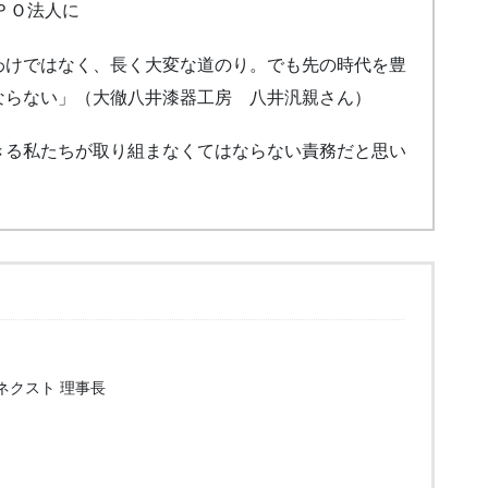
ＰＯ法人に
わけではなく、長く大変な道のり。でも先の時代を豊
ならない」（大徹八井漆器工房 八井汎親さん）
きる私たちが取り組まなくてはならない責務だと思い
ネクスト 理事長