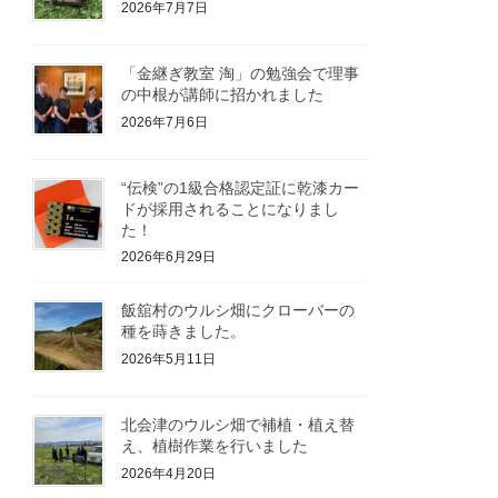
2026年7月7日
「金継ぎ教室 淘」の勉強会で理事
の中根が講師に招かれました
2026年7月6日
“伝検”の1級合格認定証に乾漆カー
ドが採用されることになりまし
た！
2026年6月29日
飯舘村のウルシ畑にクローバーの
種を蒔きました。
2026年5月11日
北会津のウルシ畑で補植・植え替
え、植樹作業を行いました
2026年4月20日