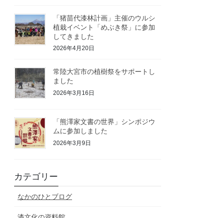
「猪苗代漆林計画」主催のウルシ
植栽イベント「めぶき祭」に参加
してきました
2026年4月20日
常陸大宮市の植樹祭をサポートし
ました
2026年3月16日
「熊澤家文書の世界」シンポジウ
ムに参加しました
2026年3月9日
カテゴリー
なかのひとブログ
漆文化の資料館