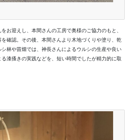
んをお迎えし、本間さんの工房で奥様のご協力のもと、
容を確認。その後、本間さんより木地づくりや塗り、乾
ルシ林や苗畑では、神長さんによるウルシの生産や良い
よる漆搔きの実践などを、短い時間でしたが精力的に取