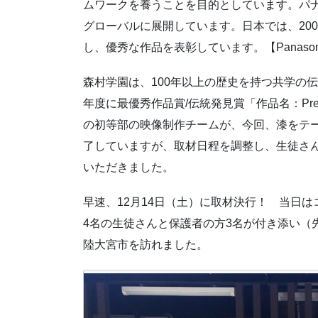
ムワークを養うことを目的としています。パナ
グローバルに展開しています。日本では、20
し、優秀な作品を表彰しています。【Panasoni
森村学園は、100年以上の歴史を持つ共学の伝
年度に最優秀作品賞/伝統発見賞「作品名：Pr
の初等部の映像制作チームが、今回、漆をテ
了していますが、取材日程を調整し、生徒さ
いただきました。
早速、12月14日（土）に取材決行！ 当日
4名の生徒さんと保護者の方3名が付き添い（
陸大宮市を訪れました。