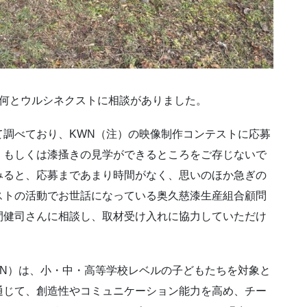
、何とウルシネクストに相談がありました。
て調べており、KWN（注）の映像制作コンテストに応募
、もしくは漆搔きの見学ができるところをご存じないで
みると、応募まであまり時間がなく、思いのほか急ぎの
ストの活動でお世話になっている奥久慈漆生産組合顧問
間健司さんに相談し、取材受け入れに協力していただけ
WN）は、小・中・高等学校レベルの子どもたちを対象と
通じて、創造性やコミュニケーション能力を高め、チー