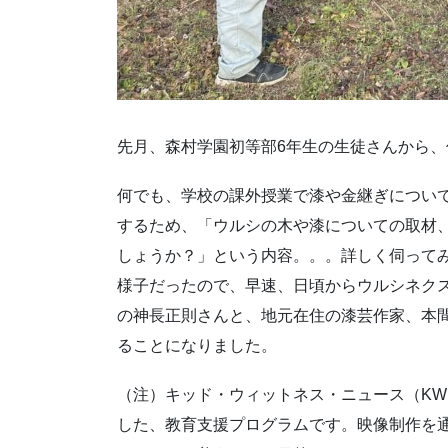
先月、森村学園初等部6年生の生徒さんから
何でも、学校の課外授業で漆や金継ぎについ
するため、「ウルシの木や漆についての取材
しょうか？」という内容。。。詳しく伺って
様子だったので、早速、日頃からウルシネク
の神長正則さんと、地元在住の漆芸作家、本
ることになりました。
（注）キッド・ウィットネス・ニュース（K
した、教育支援プログラムです。映像制作を