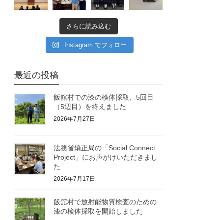
さらに読み込む
Instagram でフォロー
最近の投稿
飯舘村での漆の検体採取、5回目
（5辺目）を終えました
2026年7月27日
法務省矯正局の「Social Connect
Project」にお声がけいただきまし
た
2026年7月17日
飯舘村で放射能物質検査のための
漆の検体採取を開始しました