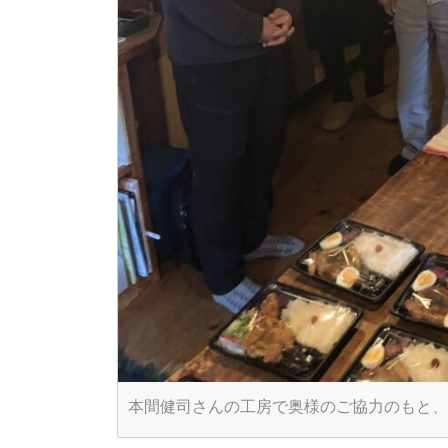
本間健司さんの工房で奥様のご協力のもと、