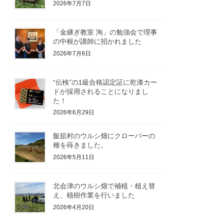
2026年7月7日
「金継ぎ教室 淘」の勉強会で理事
の中根が講師に招かれました
2026年7月6日
“伝検”の1級合格認定証に乾漆カー
ドが採用されることになりまし
た！
2026年6月29日
飯舘村のウルシ畑にクローバーの
種を蒔きました。
2026年5月11日
北会津のウルシ畑で補植・植え替
え、植樹作業を行いました
2026年4月20日