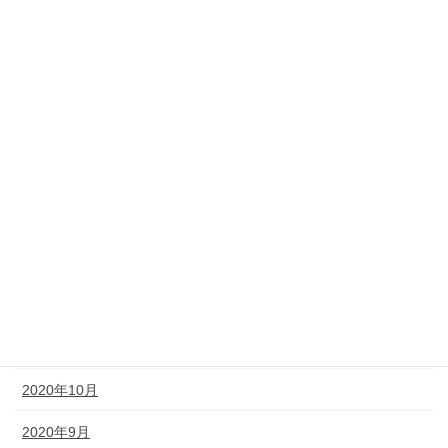
2021年11月
2021年10月
2021年9月
2021年7月
2021年5月
2021年4月
2021年2月
2020年12月
2020年11月
2020年10月
2020年9月