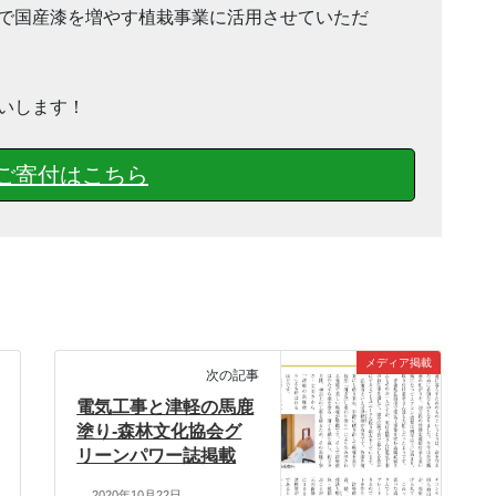
で国産漆を増やす植栽事業に活用させていただ
いします！
ご寄付はこちら
メディア掲載
次の記事
電気工事と津軽の馬鹿
塗り-森林文化協会グ
リーンパワー誌掲載
2020年10月22日