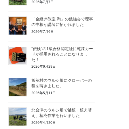
2026年7月7日
「金継ぎ教室 淘」の勉強会で理事
の中根が講師に招かれました
2026年7月6日
“伝検”の1級合格認定証に乾漆カー
ドが採用されることになりまし
た！
2026年6月29日
飯舘村のウルシ畑にクローバーの
種を蒔きました。
2026年5月11日
北会津のウルシ畑で補植・植え替
え、植樹作業を行いました
2026年4月20日