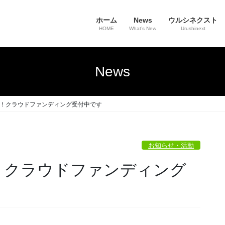
ホーム
News
ウルシネクスト
HOME
What’s New
Urushinext
News
達！クラウドファンディング受付中です
お知らせ・活動
達！クラウドファンディング