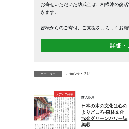
お寄せいただいた助成金は、相模漆の復活
きます。
皆様からのご寄付、ご支援をよろしくお願
詳細・
お知らせ・活動
カテゴリー
メディア掲載
前の記事
日本の木の文化は心の
よりどころ-森林文化
協会グリーンパワー誌
掲載