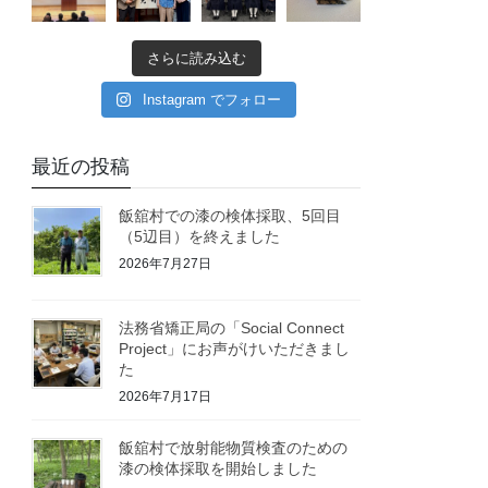
さらに読み込む
Instagram でフォロー
最近の投稿
飯舘村での漆の検体採取、5回目
（5辺目）を終えました
2026年7月27日
法務省矯正局の「Social Connect
Project」にお声がけいただきまし
た
2026年7月17日
飯舘村で放射能物質検査のための
漆の検体採取を開始しました