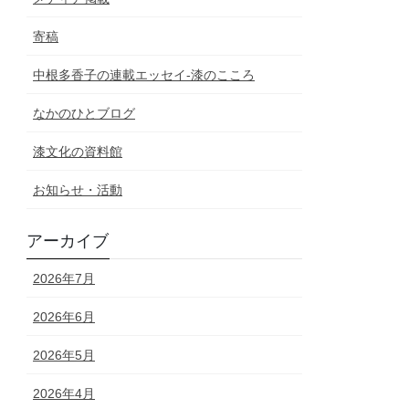
寄稿
中根多香子の連載エッセイ-漆のこころ
なかのひとブログ
漆文化の資料館
お知らせ・活動
アーカイブ
2026年7月
2026年6月
2026年5月
2026年4月