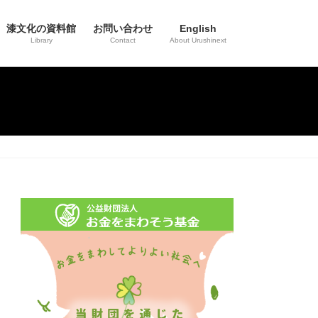
漆文化の資料館
お問い合わせ
English
Library
Contact
About Urushinext