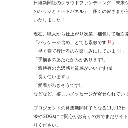
日経新聞社のクラウドファンディング「未来ショ
のバッジとアートパネル」、多くの皆さまから
いたしました！
現在、職人から仕上がり次第、梱包して順次
「パッケージ含め、とても素敵です
」
「早く着て行けるのを楽しみにしています!」
「手描きのあたたかみがあります!」
「漆特有の光沢感と質感がいいですね!」
「長く使います!」
「愛着がわきそうです!」
などなど、嬉しいメッセージが寄せられてい
プロジェクトの募集期間終了となる11月13
漆やSDGsにご関心がお有りの方でまだサイ
りください。