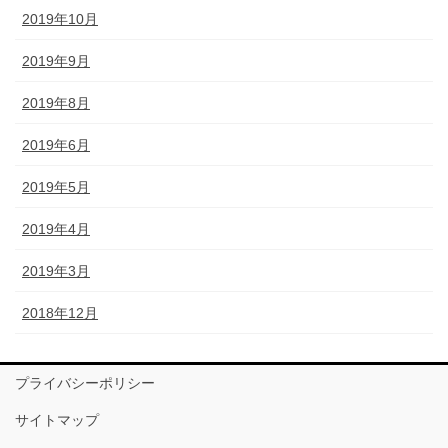
2019年10月
2019年9月
2019年8月
2019年6月
2019年5月
2019年4月
2019年3月
2018年12月
プライバシーポリシー
サイトマップ