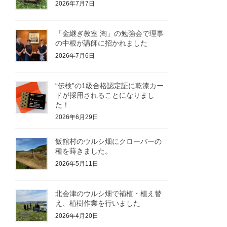
2026年7月7日
「金継ぎ教室 淘」の勉強会で理事
の中根が講師に招かれました
2026年7月6日
“伝検”の1級合格認定証に乾漆カー
ドが採用されることになりまし
た！
2026年6月29日
飯舘村のウルシ畑にクローバーの
種を蒔きました。
2026年5月11日
北会津のウルシ畑で補植・植え替
え、植樹作業を行いました
2026年4月20日