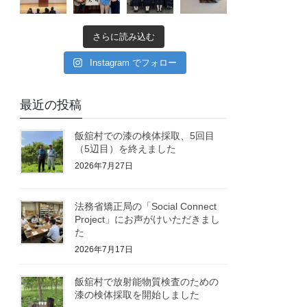
さらに読み込む
Instagram でフォロー
最近の投稿
飯舘村での漆の検体採取、5回目
（5辺目）を終えました
2026年7月27日
法務省矯正局の「Social Connect
Project」にお声がけいただきまし
た
2026年7月17日
飯舘村で放射能物質検査のための
漆の検体採取を開始しました