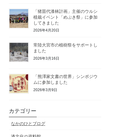
「猪苗代漆林計画」主催のウルシ
植栽イベント「めぶき祭」に参加
してきました
2026年4月20日
常陸大宮市の植樹祭をサポートし
ました
2026年3月16日
「熊澤家文書の世界」シンポジウ
ムに参加しました
2026年3月9日
カテゴリー
なかのひとブログ
漆文化の資料館