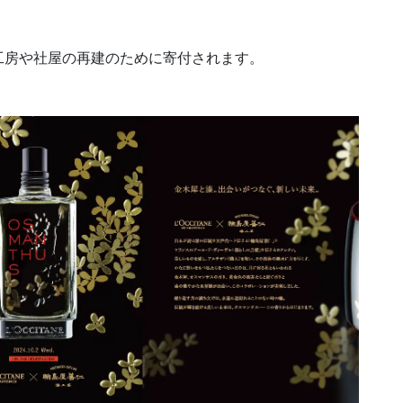
工房や社屋の再建のために寄付されます。