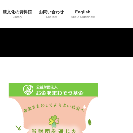
漆文化の資料館
お問い合わせ
English
Library
Contact
About Urushinext