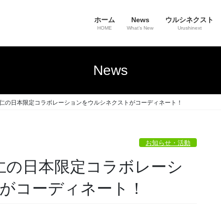
ホーム
News
ウルシネクスト
HOME
What’s New
Urushinext
News
善仁の日本限定コラボレーションをウルシネクストがコーディネート！
お知らせ・活動
仁の日本限定コラボレーシ
がコーディネート！