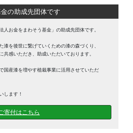
基金の助成先団体です
法人お金をまわそう基金」の助成先団体です。
た漆を後世に繋げていくための漆の森づくり、
に共感いただき、助成いただいております。
で国産漆を増やす植栽事業に活用させていただ
いします！
ご寄付はこちら