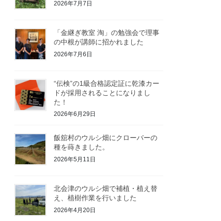
2026年7月7日
「金継ぎ教室 淘」の勉強会で理事
の中根が講師に招かれました
2026年7月6日
“伝検”の1級合格認定証に乾漆カー
ドが採用されることになりまし
た！
2026年6月29日
飯舘村のウルシ畑にクローバーの
種を蒔きました。
2026年5月11日
北会津のウルシ畑で補植・植え替
え、植樹作業を行いました
2026年4月20日