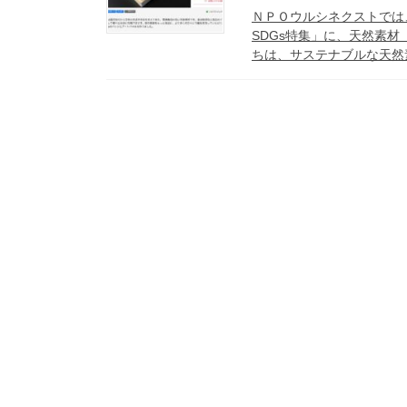
ＮＰＯウルシネクストでは
SDGs特集」に、天然素材
ちは、サステナブルな天然素