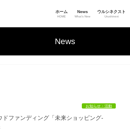
ホーム
News
ウルシネクスト
HOME
What’s New
Urushinext
News
お知らせ・活動
ウドファンディング「未来ショッピング-
展