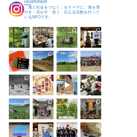
urushinext
「漆と社会をつなぐ」をテーマに、漆を増
やす・活かす・使う・伝える活動を行って
いるNPOです。