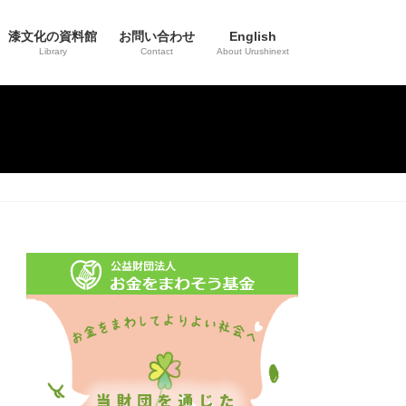
漆文化の資料館
お問い合わせ
English
Library
Contact
About Urushinext