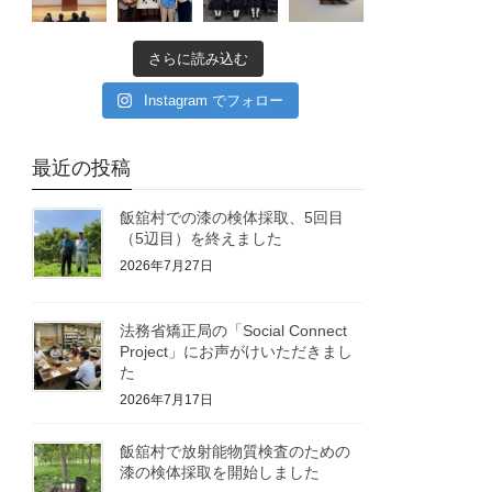
さらに読み込む
Instagram でフォロー
最近の投稿
飯舘村での漆の検体採取、5回目
（5辺目）を終えました
2026年7月27日
法務省矯正局の「Social Connect
Project」にお声がけいただきまし
た
2026年7月17日
飯舘村で放射能物質検査のための
漆の検体採取を開始しました