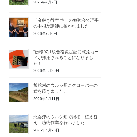
2026年7月7日
「金継ぎ教室 淘」の勉強会で理事
の中根が講師に招かれました
2026年7月6日
“伝検”の1級合格認定証に乾漆カー
ドが採用されることになりまし
た！
2026年6月29日
飯舘村のウルシ畑にクローバーの
種を蒔きました。
2026年5月11日
北会津のウルシ畑で補植・植え替
え、植樹作業を行いました
2026年4月20日