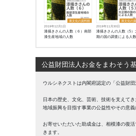
漆文化の資料館
漆文化の
2019年12月1日
2019年11月30日
漆掻きさんの人数（６）南部
漆掻きさんの人数（5）
漆生産地域の人数
期の国の調査による人
公益財団法人お金をまわそう
ウルシネクストは内閣府認定の「公益財団
日本の歴史、文化、芸術、技術を支えてき
地域振興を目指す事業の公益性やその意義
お寄せいただいた助成金は、相模漆の復活
きます。