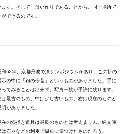
います。そして、薄い作りであることから、同一場所で
とができるのです。
昭和63年、京都丹波で漆シンポジウムがあり、この折の
展示の中に「鉋の今昔」というものがありました。手に
取ってみることは出来ず、写真一枚が手許に残ります。
左は最古のもの、中は少し古いもの、右は現在のものと
説明がありました。
現在の漆掻き道具は最良のものとは考えません。縄文時
代は石器などの利用で樹皮に傷つけたものだろう。