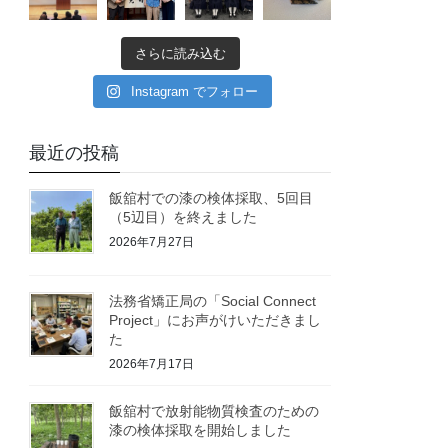
さらに読み込む
Instagram でフォロー
最近の投稿
飯舘村での漆の検体採取、5回目
（5辺目）を終えました
2026年7月27日
法務省矯正局の「Social Connect
Project」にお声がけいただきまし
た
2026年7月17日
飯舘村で放射能物質検査のための
漆の検体採取を開始しました