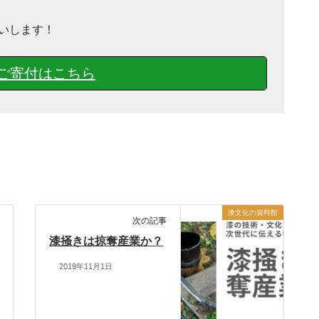
いします！
ご寄付はこちら
漆文化の資料館
次の記事
漆掻きは掠奪産業か？
2019年11月1日