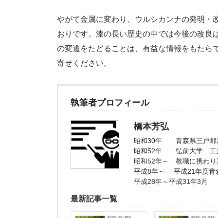
やがて金属に変わり、ウルシカンナの発明・
おりです。漆の長い歴史の中では今後の改良
の変遷をたどることは、有益な情報をもたら
寄せください。
執筆者プロフィール
橋本芳弘
昭和30年 青森県三戸郡
昭和52年 弘前大学 工
昭和52年～ 教職に携わ
平成8年～ 平成21年度青
平成28年～平成31年3
最新記事一覧