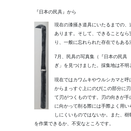
『日本の民具』から
現在の漆掻き道具にいたるまでの、
あります。そして、できることなら
り、一般に忘れられた存在でもある
7月、民具の写真集（『日本の民具
ぎ」を見つけました。採集地は不明
現在ではカワムキやウルシカマと呼
からまっすぐ上にのび(この部分に
て刃がつくものです。刃の向きが手
に向かって削る際には手際よく用い
しにくいものではないか。また、樹
を作業できるか、不安なところです。