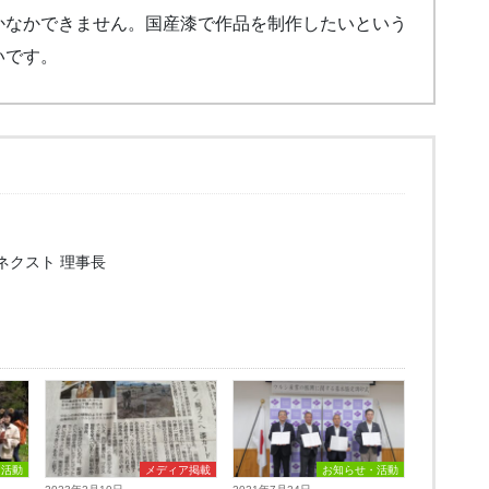
かなかできません。国産漆で作品を制作したいという
いです。
ネクスト 理事長
・活動
メディア掲載
お知らせ・活動