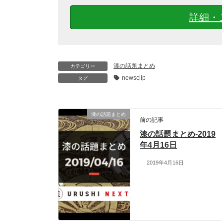
詳細・
漆の話題まとめ
カテゴリー
newsclip
タグ
漆の話題まとめ
前の記事
漆の話題まとめ-2019
年4月16日
2019年4月16日