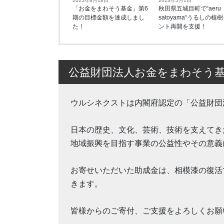
2025年8月18日
2023年5月1日
「お金をまわそう基金」第6
秋田県五城目町で“aeru
期の目標金額を達成しまし
satoyama“うるしの植
た！
ント再開を支援！
公益財団法人お金をまわそう
ウルシネクストは内閣府認定の「公益財団
日本の歴史、文化、芸術、技術を支えてき
地域振興を目指す事業の公益性やその意義
お寄せいただいた助成金は、相模漆の復活
きます。
皆様からのご寄付、ご支援をよろしくお願