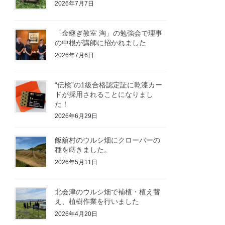
2026年7月7日
「金継ぎ教室 淘」の勉強会で理事
の中根が講師に招かれました
2026年7月6日
“伝検”の1級合格認定証に乾漆カー
ドが採用されることになりまし
た！
2026年6月29日
飯舘村のウルシ畑にクローバーの
種を蒔きました。
2026年5月11日
北会津のウルシ畑で補植・植え替
え、植樹作業を行いました
2026年4月20日