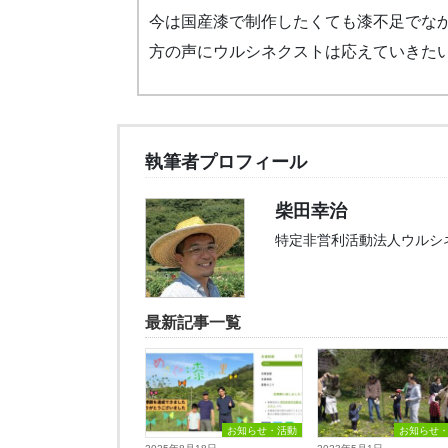
今は国産漆で制作したくても漆不足でな
方の声にウルシネクストは応えていきた
執筆者プロフィール
柴田幸治
特定非営利活動法人ウルシ
最新記事一覧
お知らせ・活動
お知らせ