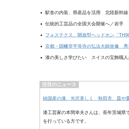
駅舎の内装、県産品を活用 北陸新幹線
伝統的工芸品の全国大会開催へ／岩手
フォステクス、開放型ヘッドホン「TH9
京都・因幡堂平等寺の弘法大師坐像 秀
漆の美しさ学びたい スイスの宝飾職人
注目のニュース
純国産の漆、光沢美しく 秋田市、皿や
漆工芸家の本間幸夫さんは、長年茨城県
を行っている方です。