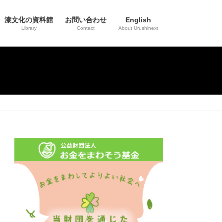
漆文化の資料館
お問い合わせ
English
Library
Contact
About Urushinext