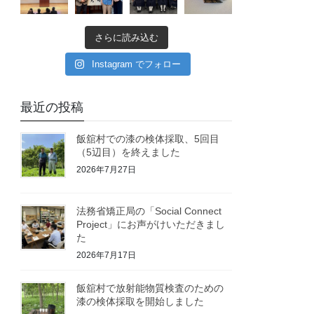
さらに読み込む
Instagram でフォロー
最近の投稿
飯舘村での漆の検体採取、5回目
（5辺目）を終えました
2026年7月27日
法務省矯正局の「Social Connect
Project」にお声がけいただきまし
た
2026年7月17日
飯舘村で放射能物質検査のための
漆の検体採取を開始しました